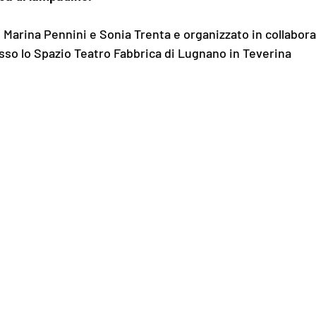
i Marina Pennini e Sonia Trenta e organizzato in collabor
esso lo Spazio Teatro Fabbrica di Lugnano in Teverina