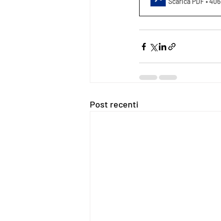
Scarica PDF • 40
Post recenti