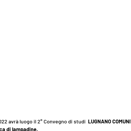
022 avrà luogo il 2° Convegno di studi 
 LUGNANO COMUNI
ica di lampadine.