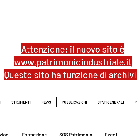
L
Attenzione: il nuovo sito è
www.patrimonioindustriale.it
Questo sito ha funzione di archiv
I
STRUMENTI
NEWS
PUBBLICAZIONI
STATI GENERALI
P
zioni
Formazione
SOS Patrimonio
Eventi