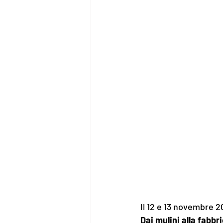
Il 12 e 13 novembre 2
Dai mulini alla fabbr