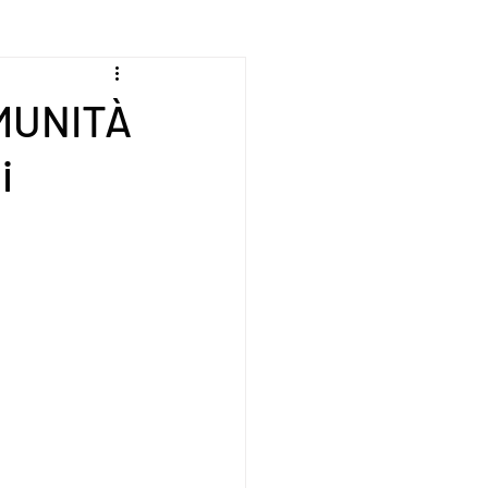
OMUNITÀ
i