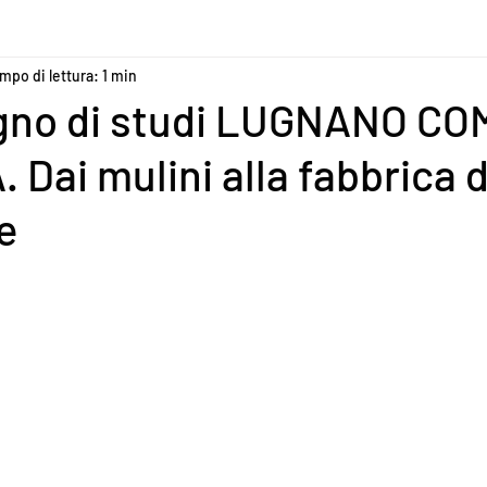
mpo di lettura: 1 min
gno di studi LUGNANO C
Dai mulini alla fabbrica d
e