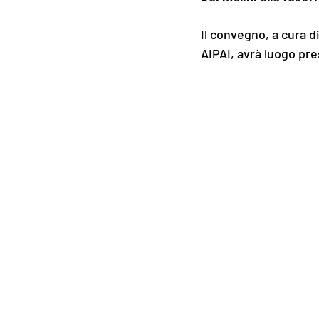
Il convegno, a cura d
AIPAI, avrà luogo pr