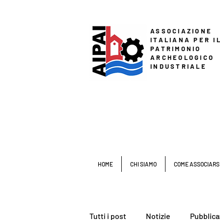
ASSOCIAZIONE
ITALIANA PER I
PATRIMONIO
ARCHEOLOGICO
INDUSTRIALE
HOME
CHI SIAMO
COME ASSOCIARS
Tutti i post
Notizie
Pubblica