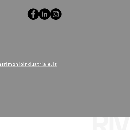
trimonioindustriale.it