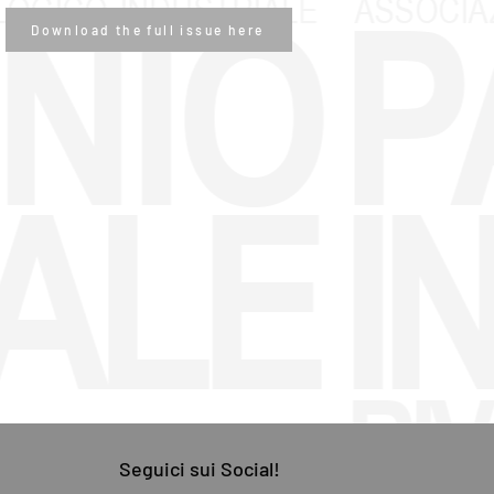
Download the full issue here
Seguici sui Social!