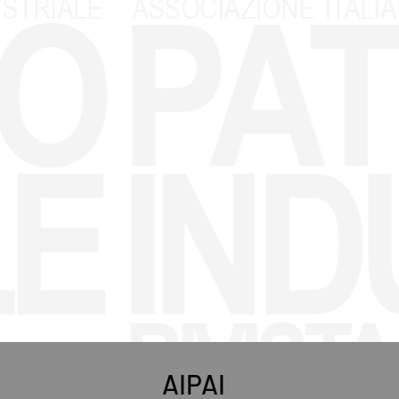
AIPAI