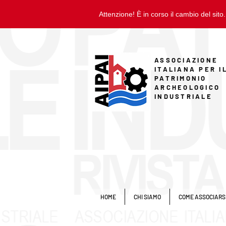
Attenzione! È in corso il cambio del sito.
ASSOCIAZIONE
ITALIANA PER I
PATRIMONIO
ARCHEOLOGICO
INDUSTRIALE
HOME
CHI SIAMO
COME ASSOCIARS