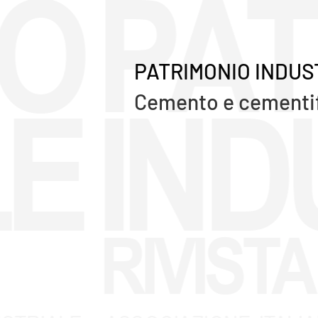
PATRIMONIO INDUST
Cemento e cementific