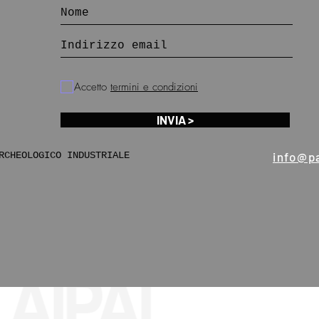
Accetto
termini e condizioni
INVIA >
RCHEOLOGICO INDUSTRIALE
info@pa