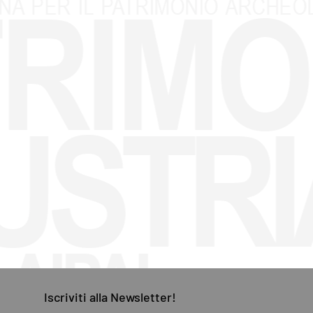
Iscriviti
alla
Newsletter!