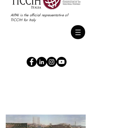
AIPAI is the official representative of
TICCIH for Italy
2° Stati Generali del
Patrimonio Industriale
Roma · Tivoli 9·11 giugno 2022