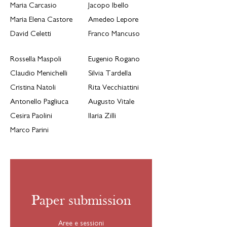
Maria Carcasio
Jacopo Ibello
Maria Elena Castore
Amedeo Lepore
David Celetti
Franco Mancuso
Rossella Maspoli
Eugenio Rogano
Claudio Menichelli
Silvia Tardella
Cristina Natoli
Rita Vecchiattini
Antonello Pagliuca
Augusto Vitale
Cesira Paolini
Ilaria Zilli
Marco Parini
Paper submission
Aree e sessioni