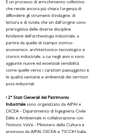
È un processo di arricchimento collettivo
che rende ancora più chiara l’urgenza di
diffondere gli strumenti d’indagine, di
lettura e di tutela che sin dall’origine sono
prerogativa delle diverse discipline
fondative dell’archeologia industriale, a
partire da quelle di stampo storico-
economico, architettonico-tecnologico e
storico industriale, a cui negli anni si sono
aggiunte nuove ed essenziali sensibilità
come quelle verso i caratteri paesaggistici e
le qualità sanitarie e ambientali dei territori
post-industriali.
I
2° Stati Generali del Patrimonio
Industriale
sono
organizzato da AIPAI e
DICEA - Dipartimento di Ingegneria Civile
Edile e Ambientale in collaborazione con
l'Istituto VaVe - Ministero della Cultura e
promossi da AIPAI, DICEA e TICCIH Italia.