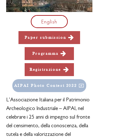
English
Paper submission
Programma
Registrazione
AIPAI Photo Contest 2022
L’Associazione Italiana per il Patrimonio
Archeologico Industriale – AIPAI, nel
celebrare i 25 anni di impegno sul fronte
del censimento, della conoscenza, della
tutela e della valorizzazione del