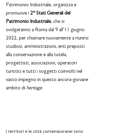
Patrimonio Industriale, organizza e
promuove i
2° Stati Generali del
Patrimonio Industriale
, che si
svolgeranno a Roma dal 9 all’11 giugno
2022, per chiamare nuovamente a riunirsi
studiosi, amministrazioni, enti preposti
alla conservazione e alla tutela,
progettisti, associazioni, operatori
turistici e tutti i soggetti coinvolti nel
vasto impegno in questo ancora-giovane
ambito di
heritage
.
Congresso internazionale
| Call for papers
I territori e le città contemporanei sono