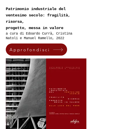
Patrimonio industriale del
ventesimo secolo: fragilità,
risorsa,
progetto, messa in valo
re
a cura di
Edoardo Currà,
Cristina
Natoli e Manuel Ramello, 2022
Approfondisci