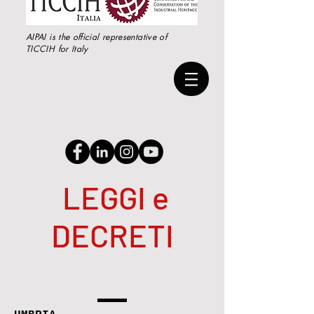
AIPAI is the official representative of
TICCIH for Italy
LEGGI e
DECRETI