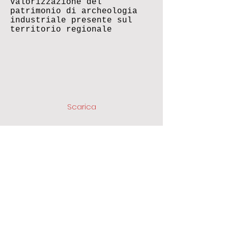
Valorizzazione del
patrimonio di archeologia
industriale presente sul
territorio regionale
Scarica
Scarica
Scarica