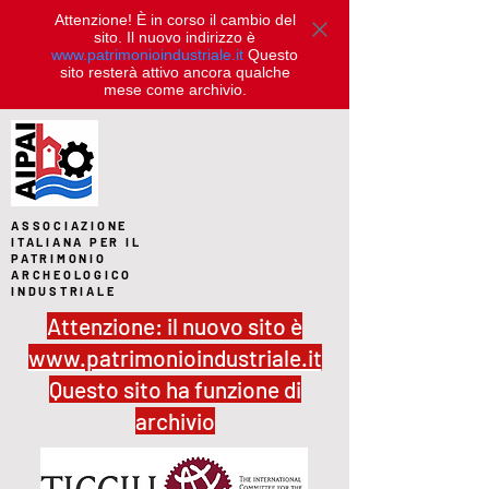
Attenzione! È in corso il cambio del
sito. Il nuovo indirizzo è
www.patrimonioindustriale.it
Questo
sito resterà attivo ancora qualche
mese come archivio.
ASSOCIAZIONE
ITALIANA PER IL
PATRIMONIO
ARCHEOLOGICO
INDUSTRIALE
Attenzione: il nuovo sito è
www.patrimonioindustriale.it
Questo sito ha funzione di
archivio