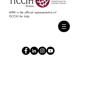
AIPAI is the official representative of
TICCIH for Italy
2° Stati Generali del
Patrimonio Industriale
Roma · Tivoli 9·11 giugno 2022
Sedi