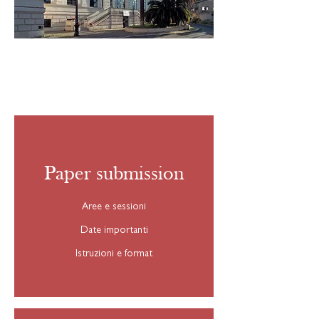
Quote di partecipazione
Iscrizione
Accomodation
Paper submission
Aree e sessioni
Date importanti
Istruzioni e format