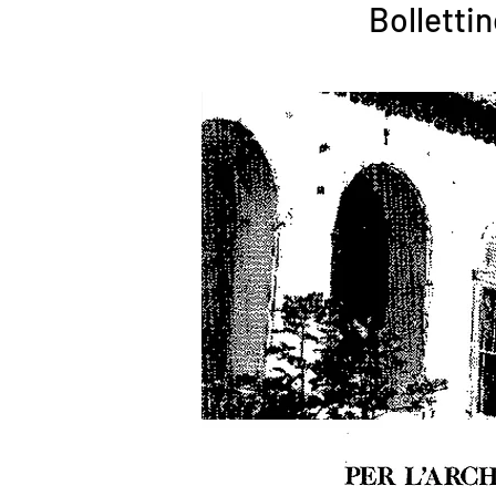
Bollettin