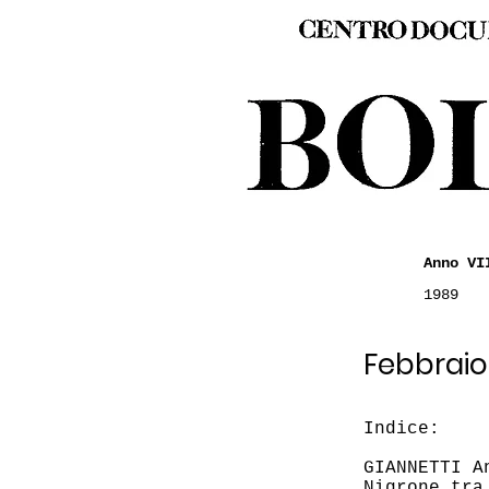
Anno VI
1989
Febbraio
Indice:
GIANNETTI A
Nigrone tra