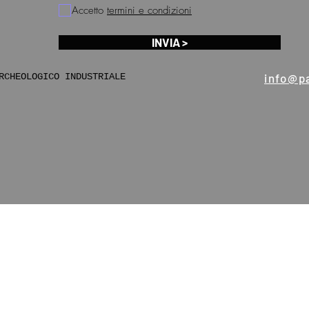
Accetto
termini e condizioni
INVIA >
RCHEOLOGICO INDUSTRIALE
info@pa