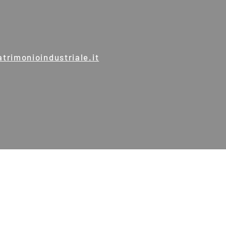
trimonioindustriale.it