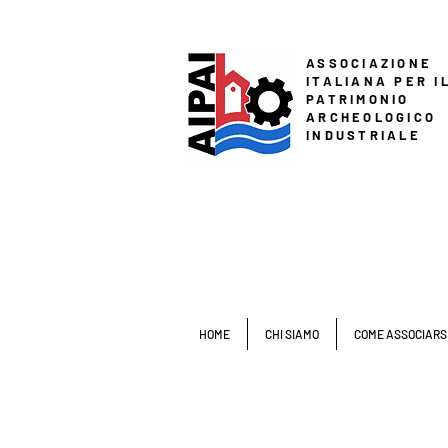
ASSOCIAZIONE
ITALIANA PER I
PATRIMONIO
ARCHEOLOGICO
INDUSTRIALE
HOME
CHI SIAMO
COME ASSOCIARS