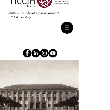
AIPAI is the official representative of
TICCIH for Italy