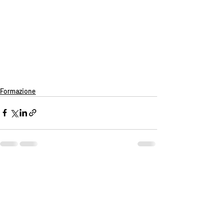
Formazione
Post recenti
Mostra tutti