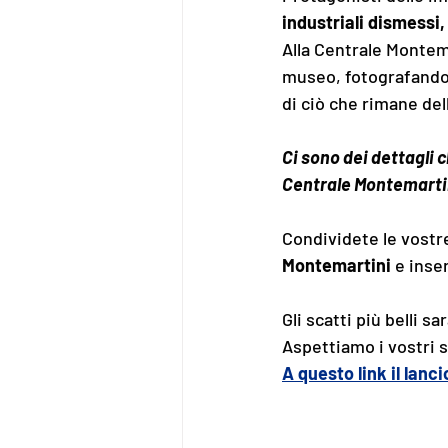
industriali dismessi,
Alla Centrale Montem
museo, fotografando u
di ciò che rimane del
Ci sono dei dettagli 
Centrale Montemartini
Condividete le vostre
Montemartini
 e inse
Gli scatti più belli s
Aspettiamo i vostri s
A questo link il lanc