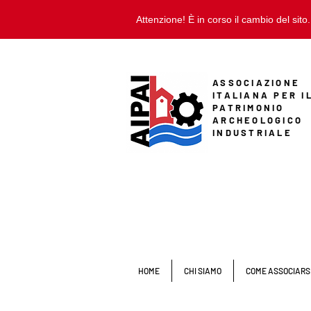
Attenzione! È in corso il cambio del sito.
ASSOCIAZIONE
ITALIANA PER I
PATRIMONIO
ARCHEOLOGICO
INDUSTRIALE
HOME
CHI SIAMO
COME ASSOCIARS