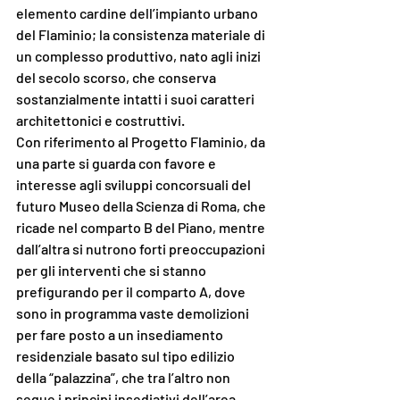
elemento cardine dell’impianto urbano 
del Flaminio; la consistenza materiale di 
un complesso produttivo, nato agli inizi 
del secolo scorso, che conserva 
sostanzialmente intatti i suoi caratteri 
architettonici e costruttivi. 
Con riferimento al Progetto Flaminio, da 
una parte si guarda con favore e 
interesse agli sviluppi concorsuali del 
futuro Museo della Scienza di Roma, che 
ricade nel comparto B del Piano, mentre 
dall’altra si nutrono forti preoccupazioni 
per gli interventi che si stanno 
prefigurando per il comparto A, dove 
sono in programma vaste demolizioni 
per fare posto a un insediamento 
residenziale basato sul tipo edilizio 
della “palazzina”, che tra l’altro non 
segue i principi insediativi dell’area, 