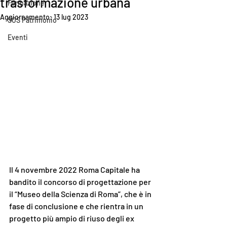
trasformazione urbana
Formazione
Aggiornamento:
13 lug 2023
SOS Patrimonio
Eventi
Il 4 novembre 2022 Roma Capitale ha 
bandito il concorso di progettazione per 
il “Museo della Scienza di Roma”, che è in 
fase di conclusione e che rientra in un 
progetto più ampio di riuso degli ex 