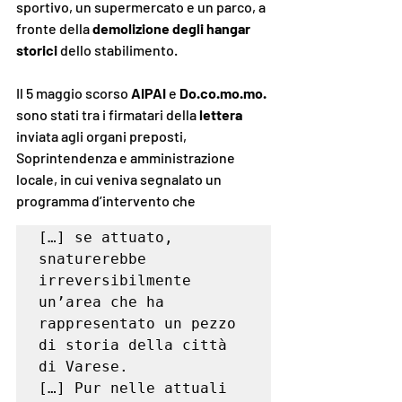
sportivo, un supermercato e un parco, a 
fronte della 
demolizione degli hangar 
storici 
dello stabilimento.
Il 5 maggio scorso 
AIPAI
 e 
Do.co.mo.mo.
sono stati tra i firmatari della 
lettera 
inviata agli organi preposti, 
Soprintendenza e amministrazione 
locale, in cui veniva segnalato un 
programma d’intervento che 
[…] se attuato, 
snaturerebbe 
irreversibilmente 
un’area che ha 
rappresentato un pezzo 
di storia della città 
di Varese. 

[…] Pur nelle attuali 