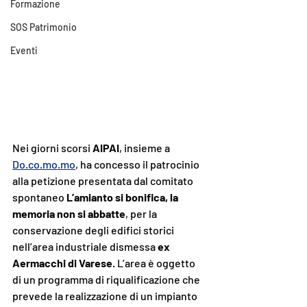
Formazione
SOS Patrimonio
Eventi
Nei giorni scorsi 
AIPAI
, insieme a 
Do.co.mo.mo
, ha concesso il patrocinio 
alla petizione presentata dal comitato 
spontaneo 
L’amianto si bonifica, la 
memoria non si abbatte
, per la 
conservazione degli edifici storici 
nell’area industriale dismessa 
ex 
Aermacchi di Varese
. L’area è oggetto 
di un programma di riqualificazione che 
prevede la realizzazione di un impianto 