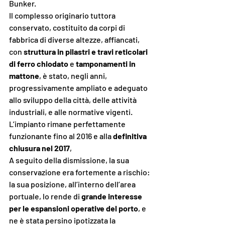
Bunker.
Il complesso originario tuttora 
conservato, costituito da corpi di 
fabbrica di diverse altezze, affiancati, 
con 
struttura in pilastri e travi reticolari 
di ferro chiodato
 e 
tamponamenti in 
mattone
, è stato, negli anni, 
progressivamente ampliato e adeguato 
allo sviluppo della città, delle attività 
industriali, e alle normative vigenti.
L’impianto rimane perfettamente 
funzionante fino al 2016 e alla 
definitiva 
chiusura nel 2017
, 
A seguito della dismissione, la sua 
conservazione era fortemente a rischio: 
la sua posizione, all’interno dell’area 
portuale, lo rende di 
grande interesse 
per le espansioni operative del porto
, e 
ne è stata persino ipotizzata la 