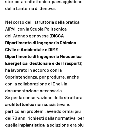
storico-architettonico-paesaggistiche 
della Lanterna di Genova.
Nel corso dell’istruttoria della pratica 
AIPAI, con la Scuola Politecnica 
dell’Ateneo genovese (
DICCA- 
Dipartimento di Ingegneria Chimica 
Civile e Ambientale e DIME – 
Dipartimento di Ingegneria Meccanica, 
Energetica, Gestionale e dei Trasporti
) 
ha lavorato in accordo con la 
Soprintendenza, per produrre, anche 
con la collaborazione di Enel, la 
documentazione necessaria.
Se per la conservazione della struttura 
architettonica 
non sussistevano 
particolari problemi, avendo ormai più 
dei 70 anni richiesti dalla normativa, per 
quella 
impiantistica 
la soluzione era più 