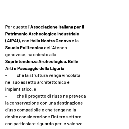
Per questo l’
Associazione Italiana per il 
Patrimonio Archeologico Industriale 
(AIPAI)
, con I
talia Nostra Genova
 e la 
Scuola Politecnica
 dell’Ateneo 
genovese, ha chiesto alla 
Soprintendenza Archeologica, Belle 
Arti e Paesaggio della Liguria
-	che la struttura venga vincolata 
nel suo assetto architettonico e 
impiantistico, e 
-	che il progetto di riuso ne preveda 
la conservazione con una destinazione 
d’uso compatibile e che tenga nella 
debita considerazione l’intero settore 
con particolare riguardo per le valenze 