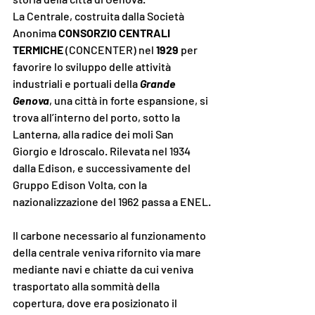
La Centrale, costruita dalla Società 
Anonima 
CONSORZIO CENTRALI 
TERMICHE
 (CONCENTER) nel 
1929
 per 
favorire lo sviluppo delle attività 
industriali e portuali della 
Grande 
Genova
, una città in forte espansione, si 
trova all’interno del porto, sotto la 
Lanterna, alla radice dei moli San 
Giorgio e Idroscalo. Rilevata nel 1934 
dalla Edison, e successivamente del 
Gruppo Edison Volta, con la 
nazionalizzazione del 1962 passa a ENEL.
Il carbone necessario al funzionamento 
della centrale veniva rifornito via mare 
mediante navi e chiatte da cui veniva 
trasportato alla sommità della 
copertura, dove era posizionato il 