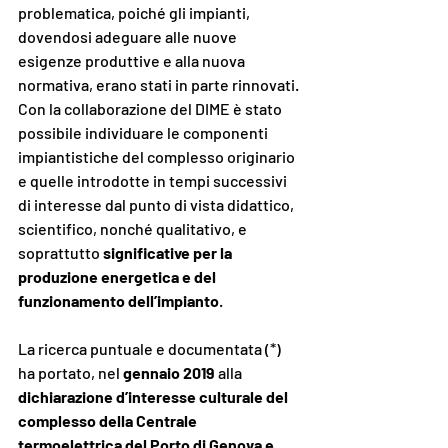
problematica, poiché gli impianti, 
dovendosi adeguare alle nuove 
esigenze produttive e alla nuova 
normativa, erano stati in parte rinnovati.
Con la collaborazione del DIME è stato 
possibile individuare le componenti 
impiantistiche del complesso originario 
e quelle introdotte in tempi successivi 
di interesse dal punto di vista didattico, 
scientifico, nonché qualitativo, e 
soprattutto 
significative per la 
produzione energetica e del 
funzionamento dell’impianto
.
La ricerca puntuale e documentata (*) 
ha portato, nel 
gennaio 2019
 alla 
dichiarazione d’interesse culturale del 
complesso della Centrale 
termoelettrica del Porto di Genova e 